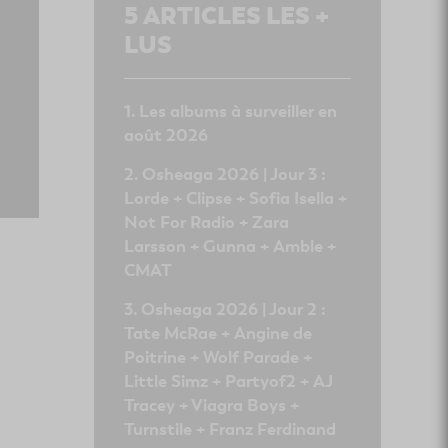
5
ARTICLES LES +
LUS
Les albums à surveiller en
août 2026
Osheaga 2026 | Jour 3 :
Lorde + Clipse + Sofia Isella +
Not For Radio + Zara
Larsson + Gunna + Amble +
CMAT
Osheaga 2026 | Jour 2 :
Tate McRae + Angine de
Poitrine + Wolf Parade +
Little Simz + Partyof2 + AJ
Tracey + Viagra Boys +
Turnstile + Franz Ferdinand