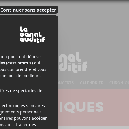
S À VENIR
CHANSONS
CONCERTS
CALENDRIER
CHRONIQ
CRITIQUES