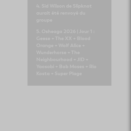
Sid Wilson de Slipknot
aurait été renvoyé du
groupe
Osheaga 2026 | Jour 1 :
Geese + The XX + Blood
Orange + Wolf Alice +
Wunderhorse + The
Neighbourhood + JID +
Yaosobi + Bob Moses + Rio
Kosta + Super Plage