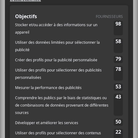
26 octobre prochain. Evenko et Le Canal Auditif
t’offrent la chance de gagner une paire de billets pour
le spectacle. Pour participer, répondez à la question
suivante dans les commentaires :
Quel est le nom de famille des
frères de Good Charlotte?
Indice
Le concours est en vigueur jusqu’au 18 juillet 2018 à
midi. La personne gagnante sera contactée par
courriel.
Ce concours est maintenant terminé.
Merci à tous d’avoir participé!