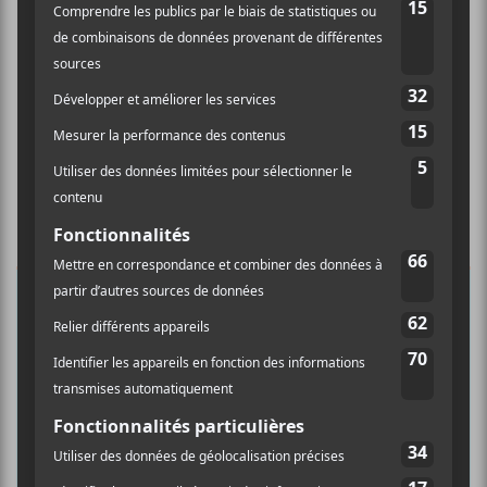
×
INSCRIPTION À L’INFOLETTRE
Ne manquez pas les dernières
nouvelles!
Abonnez-vous à l’infolettre du Canal
Auditif pour tout savoir de l’actualité
musicale, découvrir vos nouveaux
albums préférés et revivre les
concerts de la veille.