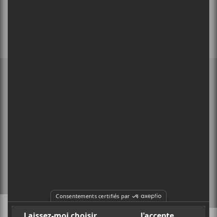
MEMBRE DE
À PROPOS
CONTACT
X