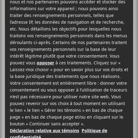
Les
Francouvertes
2018 : Demi-
Finales #1
Dame Nature faisait des siennes en
ce premier lundi des demi-finales des