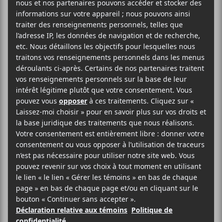
Les
Francouvertes
2015: demi-finale
2
Deuxième soirée de trois pour les demi-finales des
Francouvertes
! Nous étions conviés une nouvelle
fois au Lion d’Or pour une soirée qui comptait sur un