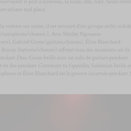
rvaient le poil à nouveau, la foule, elle, riait. Seule réell
servatisme mal placé.
 la vedette sur scène, il est entouré d’un groupe archi-solide
s/saxophone/chœurs ), Ann Shirley Ngouassa
urs), Gabriel Gosse (guitare,chœurs), Élise Blanchard
 Biscay (batterie/chœurs) offrent tous des moments où ils
 pendant
Duo
, Gosse brille avec un solo de guitare pendant
st en feu pendant
Comment tu t’appelles
, Soleiman brille a
phone et Élise Blanchard est le groove incarnée pendant