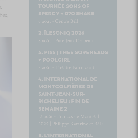
e
TOURNÉE SONS OF
SPERGY + 070 SHAKE
hes,
6 août - Centre Bell
ÎLESONIQ 2026
8 août - Parc Jean-Drapeau
PISS | THEE SOREHEADS
+ POOLGIRL
8 août - Théâtre Fairmount
INTERNATIONAL DE
MONTGOLFIÈRES DE
SAINT-JEAN-SUR-
RICHELIEU : FIN DE
SEMAINE 2
13 août - Francos de Montréal
2025 | Philippe Katerine et BéLi
L’INTERNATIONAL