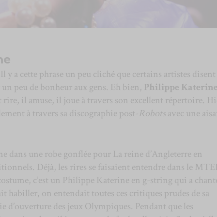
ne
l y a cette phrase un peu cliché que certains artistes disent
 un peu de bonheur aux gens. Eh bien,
Philippe Katerin
 rire, il amuse, il joue à travers son excellent répertoire. Hi
alement à travers sa discographie post-
Robots
avec une ais
cène dans une robe gonflée pour La reine d’Angleterre en
tionnels. Déjà, les rires se faisaient entendre dans le MT
stume, c’est un Philippe Katerine en g-string qui a chant
ait habiller, on entendait toutes ces critiques prudes de sa
e d’ouverture des jeux Olympiques. Pendant que les