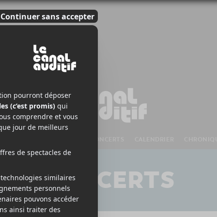
S À VENIR
CHANSONS
CONCERTS
CALENDRIER
CHRONIQ
CONCERTS