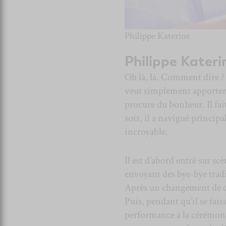
Philippe Katerine
Philippe Kateri
Oh là, là. Comment dire ? I
veut simplement apporter
procure du bonheur. Il fait
soir, il a navigué princip
incroyable.
Il est d’abord entré sur s
envoyant des bye-bye tradi
Après un changement de co
Puis, pendant qu’il se fais
performance à la cérémoni