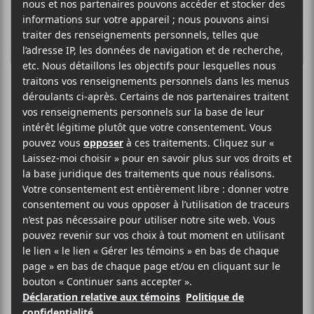
Foxwarren et
Hannah Cohen à
la Sala Rossa le
10 juillet 2019
C’est dans une Sala Rossa dépourvue
d’aération que tous s’étaient