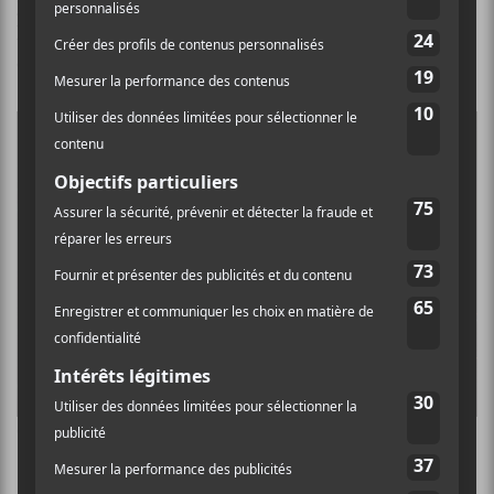
jusqu’à ce qu’un concert des Louanges soit annoncé à
l’aréna de curling de Rouyn-Noranda. Mais
commençons par le début de la soirée.
Crédit : Christian Leduc
Billie du Page