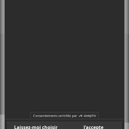
MEMBRE DE
À PROPOS
CONTACT
X