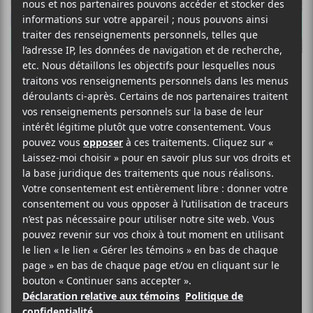
FIJM 2017 : San
Fermin et
Groenland
Plateau double qui ressemble plus à
une première partie
Vendredi soir, quelques temps après une très belle