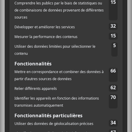
Dernier tour de piste
Frédérique Ménard-Aubin / Festival
International de Jazz de Montréal
Groenland
ont donné suite à ce high peu après pour
inaugurer leur dernier spectacle, accompagné d’un