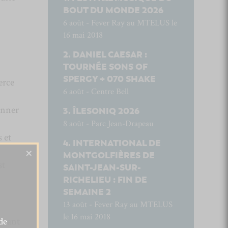
BOUT DU MONDE 2026
6 août - Fever Ray au MTELUS le
16 mai 2018
DANIEL CAESAR :
TOURNÉE SONS OF
SPERGY + 070 SHAKE
erce
6 août - Centre Bell
onner
ÎLESONIQ 2026
8 août - Parc Jean-Drapeau
 et
INTERNATIONAL DE
×
MONTGOLFIÈRES DE
st
SAINT-JEAN-SUR-
RICHELIEU : FIN DE
SEMAINE 2
13 août - Fever Ray au MTELUS
le 16 mai 2018
ansant
de