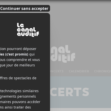
S À VENIR
CHANSONS
CONCERTS
CALENDRIER
CHRONIQ
CONCERTS