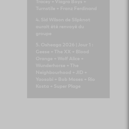
Tracey + Viagra Boys +
Turnstile + Franz Ferdinand
Sid Wilson de Slipknot
aurait été renvoyé du
groupe
Osheaga 2026 | Jour 1 :
Geese + The XX + Blood
Orange + Wolf Alice +
Wunderhorse + The
Neighbourhood + JID +
Yaosobi + Bob Moses + Rio
Kosta + Super Plage