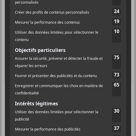
En toute intimité
Au milieu du parterre, une plateforme circulaire avait
été installée. Un petit podium qui permit de créer une
proximité entre la chanteuse et son public — une
combinaison tout à fait gagnante — puisqu’un
véritable dialogue s’est installé rapidement entre les