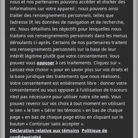
Feist : Multitudes
Tour le 19 mai
2023 au MTELUS
Le MTELUS et l’arrivée tardive du
printemps accueillaient une fois de
plus en plein sol montréalais l’autrice-