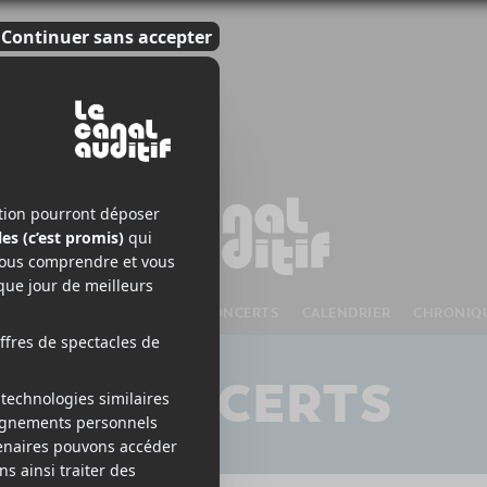
S À VENIR
CHANSONS
CONCERTS
CALENDRIER
CHRONIQ
CONCERTS