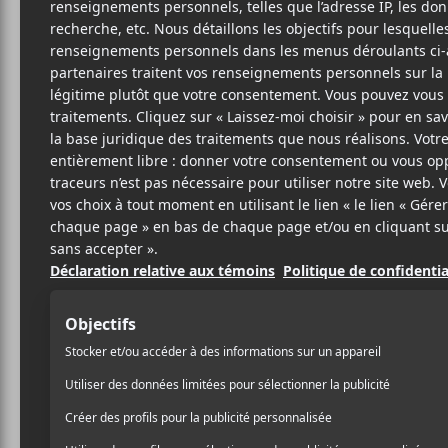
6 NOVEMBRE 2021
FÉLIX LEFEBVRE-
PAR
MASSEY
/ FESTIVAL
/ FRANCOPHONE
/ ROCK
PARTAGER
F
T
P
A
W
A
C
I
R
E
T
T
B
T
A
O
E
G
O
R
E
K
R