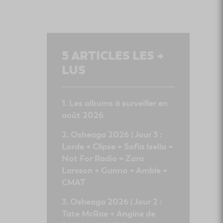
5
ARTICLES LES +
LUS
Les albums à surveiller en
août 2026
Osheaga 2026 | Jour 3 :
Lorde + Clipse + Sofia Isella +
Not For Radio + Zara
Larsson + Gunna + Amble +
CMAT
Osheaga 2026 | Jour 2 :
Tate McRae + Angine de