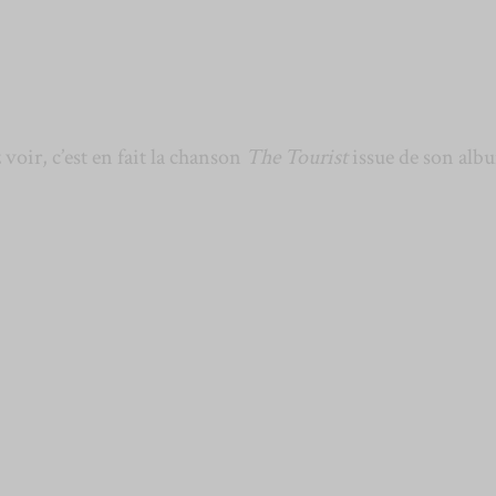
ir, c’est en fait la chanson
The Tourist
issue de son alb