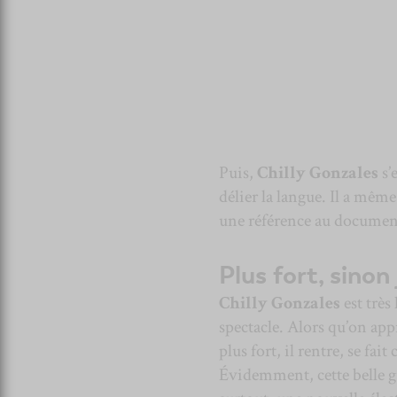
Puis,
Chilly Gonzales
s’
délier la langue. Il a même
une référence au documen
Plus fort, sino
Chilly Gonzales
est très 
spectacle. Alors qu’on app
plus fort, il rentre, se fai
Évidemment, cette belle g