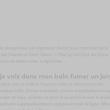
est plongé dans son répertoire chanté pour continuer de se
 fait chanter au Saint-Denis : « Shut up and play the piano 
taire du même nom, à répétition.
n je vais dans mon bain fumer un joi
habile avec la foule et l’a prouvé dans le dernier tiers du
rochait la fin, il nous a menacé : si nous n’applaudissons p
t couler un bain, se fume un joint et ça sera bien tant le mieu
uidoune à applaudissement a gagné sur toute la ligne. Mai