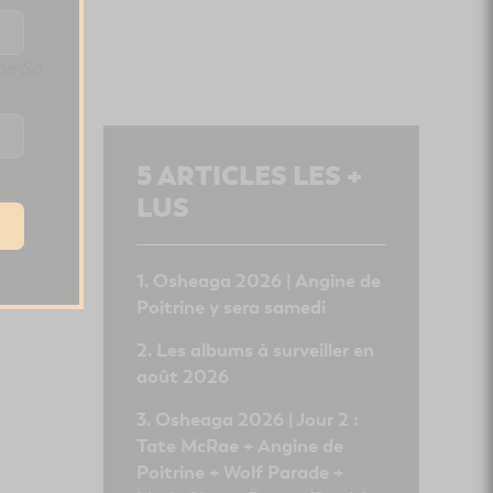
pe
So
5
ARTICLES LES +
LUS
Osheaga 2026 | Angine de
Poitrine y sera samedi
Les albums à surveiller en
août 2026
Osheaga 2026 | Jour 2 :
Tate McRae + Angine de
Poitrine + Wolf Parade +