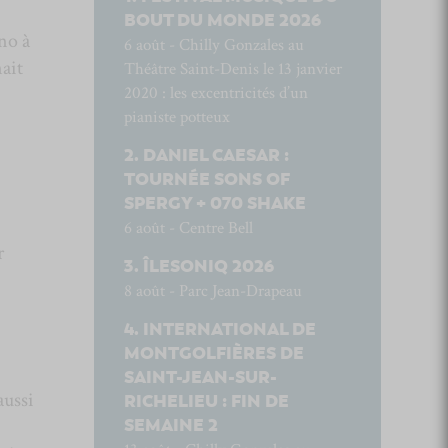
BOUT DU MONDE 2026
no à
6 août - Chilly Gonzales au
nait
Théâtre Saint-Denis le 13 janvier
2020 : les excentricités d’un
pianiste potteux
DANIEL CAESAR :
TOURNÉE SONS OF
SPERGY + 070 SHAKE
6 août - Centre Bell
r
ÎLESONIQ 2026
8 août - Parc Jean-Drapeau
INTERNATIONAL DE
MONTGOLFIÈRES DE
SAINT-JEAN-SUR-
aussi
RICHELIEU : FIN DE
SEMAINE 2