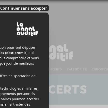
S À VENIR
CHANSONS
CONCERTS
CALENDRIER
CHRONIQ
CONCERTS