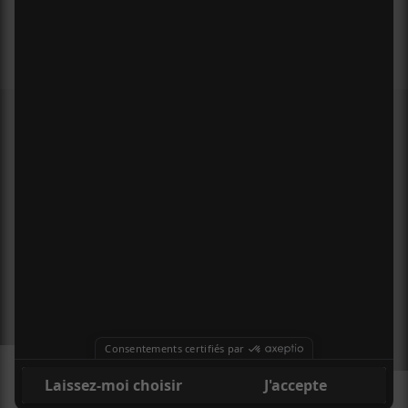
MEMBRE DE
À PROPOS
CONTACT
X