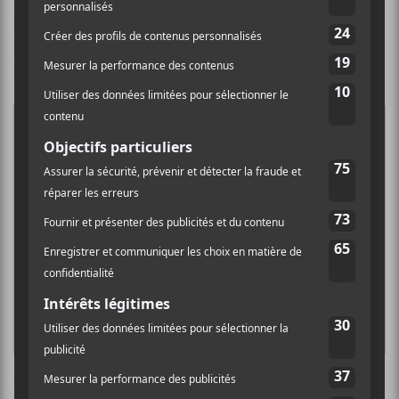
plan a ajouté une touche artistique unique à la
performance, mettant en valeur la connexion
profonde de l’artiste avec ses racines culturelles.
Un moment particulièrement émouvant a été lorsque