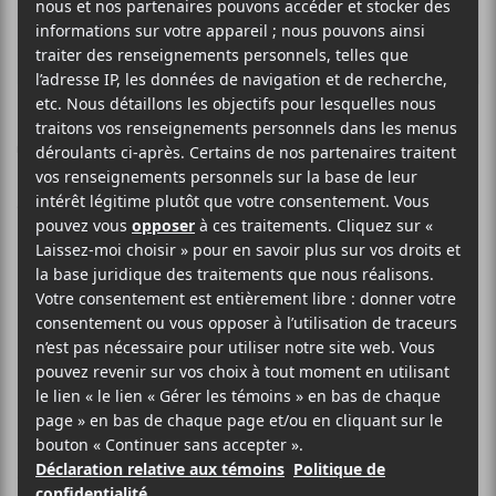
Touski’a | Édition
1 : La rentrée
culturelle 2025
Il est né le divin enfant! Voici Touski’a
un nouveau magazine « old school »
avec une tonne de suggestions
culturelles pour l’automne.