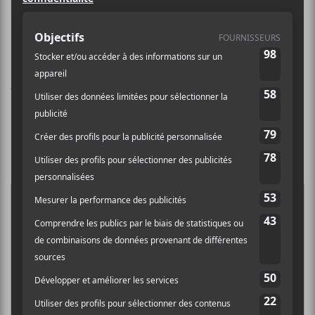
C’est bientôt Noël! Et on le fête en grand avec ce
deuxième numéro du Touski’a. Cette fois-ci, c’est
Marc-André Mongrain, le rédacteur en chef de
Sors-
tu.ca
qui a mené l’édition. On vous propose des
albums de Noël à écouter, des idées cadeaux, des
cocktails pour accompagner les réunions familiales et
amicales, et bien plus! Bonne lecture.