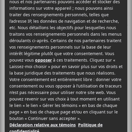
Touski’a | Édition
2 : Les Fêtes 2025
On approche à grands pas du temps
de fêtes et les médias de Culture
Cible se sont réunis pour vous faire
des recommandations sur mesure
pour ce temps de réjouissance.