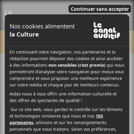
E
CHRONIQUES