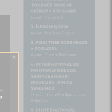
TOURNÉE SONS OF
SPERGY + 070 SHAKE
6 août - Centre Bell
ÎLESONIQ 2026
8 août - Parc Jean-Drapeau
PISS | THEE SOREHEADS
+ POOLGIRL
8 août - Théâtre Fairmount
×
INTERNATIONAL DE
MONTGOLFIÈRES DE
SAINT-JEAN-SUR-
RICHELIEU : FIN DE
SEMAINE 2
de
13 août - You’re Not Special (avec
et
Mike Clay)
L’INTERNATIONAL