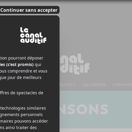
S À VENIR
CHANSONS
CONCERTS
CALENDRIER
CHRONIQ
CHANSONS