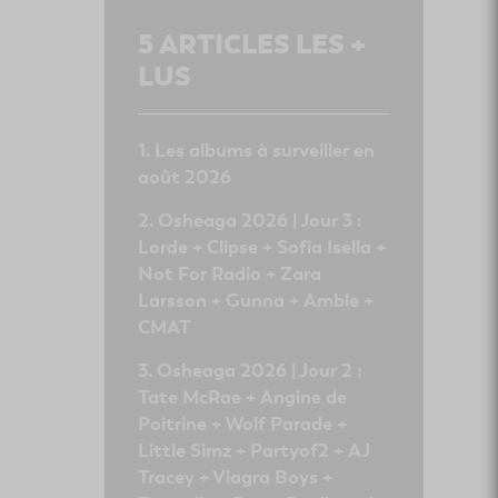
5
ARTICLES LES +
LUS
Les albums à surveiller en
août 2026
Osheaga 2026 | Jour 3 :
Lorde + Clipse + Sofia Isella +
Not For Radio + Zara
Larsson + Gunna + Amble +
CMAT
Osheaga 2026 | Jour 2 :
Tate McRae + Angine de
Poitrine + Wolf Parade +
Little Simz + Partyof2 + AJ
Tracey + Viagra Boys +