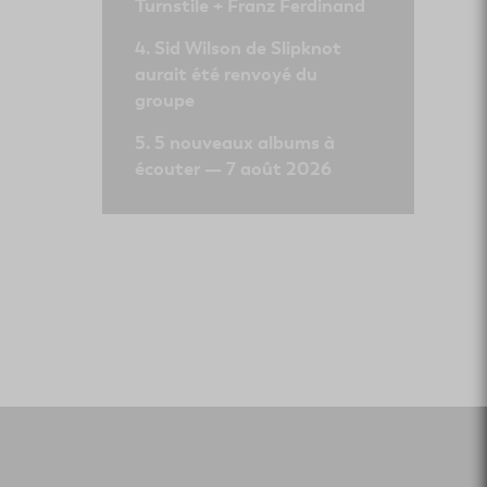
Turnstile + Franz Ferdinand
Sid Wilson de Slipknot
aurait été renvoyé du
groupe
5 nouveaux albums à
écouter — 7 août 2026