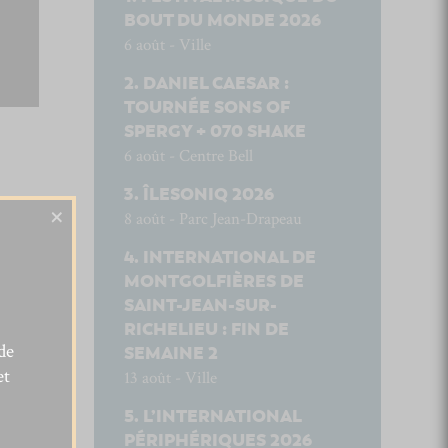
BOUT DU MONDE 2026
6 août - Ville
DANIEL CAESAR :
TOURNÉE SONS OF
SPERGY + 070 SHAKE
6 août - Centre Bell
ÎLESONIQ 2026
×
8 août - Parc Jean-Drapeau
INTERNATIONAL DE
MONTGOLFIÈRES DE
SAINT-JEAN-SUR-
RICHELIEU : FIN DE
de
SEMAINE 2
et
13 août - Ville
L’INTERNATIONAL
PÉRIPHÉRIQUES 2026