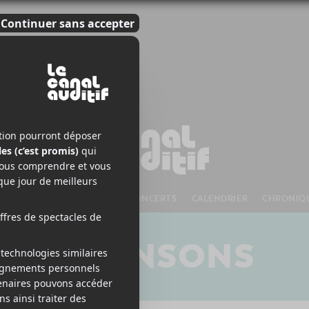
S À VENIR
CHANSONS
CONCERTS
CALENDRIER
CHRONIQ
CHANSONS