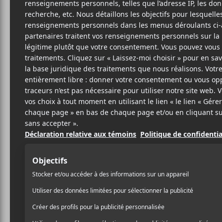
VIN
Vi
10 JUILLET 2025
SIMÉON DUMONT
PAR
Dans l’attente de
Nocturn