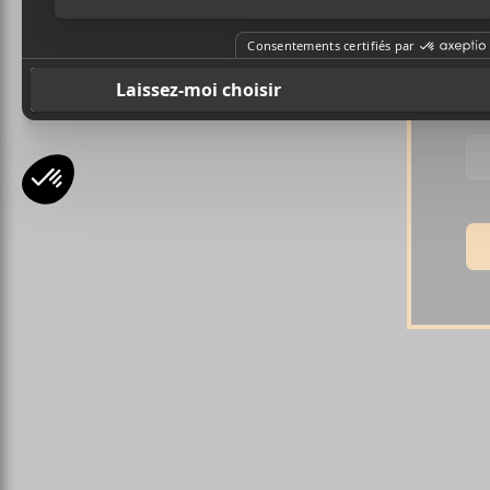
Pr
Ad