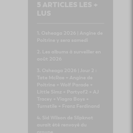
5
ARTICLES LES +
LUS
Osheaga 2026 | Angine de
Poitrine y sera samedi
Les albums à surveiller en
août 2026
Osheaga 2026 | Jour 2 :
Tate McRae + Angine de
Poitrine + Wolf Parade +
Little Simz + Partyof2 + AJ
Tracey + Viagra Boys +
Turnstile + Franz Ferdinand
Sid Wilson de Slipknot
aurait été renvoyé du
groupe