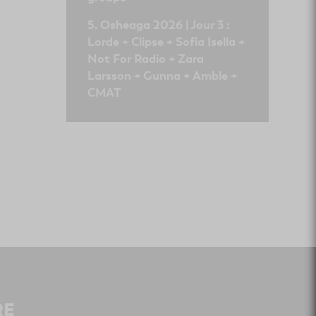
Osheaga 2026 | Jour 3 :
Lorde + Clipse + Sofia Isella +
Not For Radio + Zara
Larsson + Gunna + Amble +
CMAT
RE