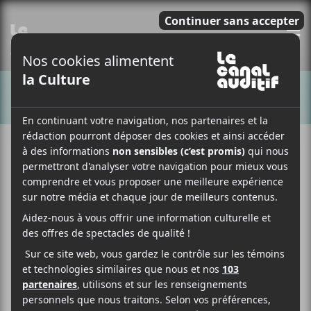
E
CHANSONS