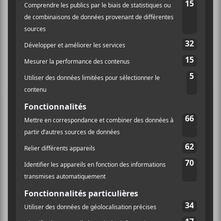
×
INSCRIPTION À L’INFOLETTRE
Ne manquez pas les dernières
nouvelles!
Abonnez-vous à l’infolettre du Canal
Auditif pour tout savoir de l’actualité
musicale, découvrir vos nouveaux
albums préférés et revivre les
concerts de la veille.