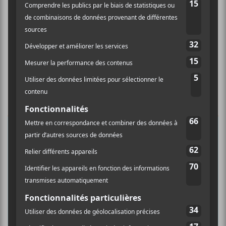
×
INSCRIPTION À L’INFOLETTRE
Ne manquez pas les dernières
nouvelles!
Abonnez-vous à l’infolettre du Canal
Auditif pour tout savoir de l’actualité
musicale, découvrir vos nouveaux
albums préférés et revivre les
concerts de la veille.
Prénom