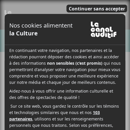
E
CHANSONS