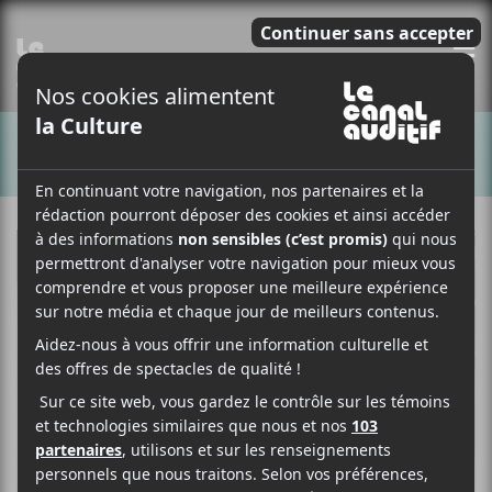
E
CHANSONS