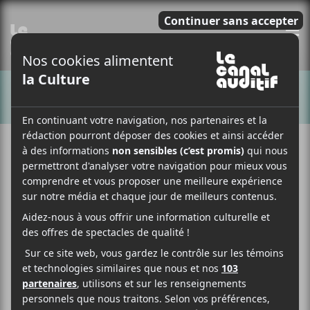
E
CHANSONS