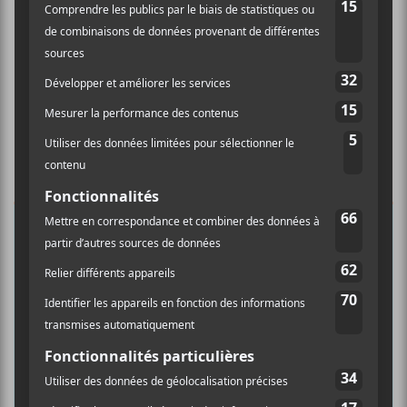
×
INSCRIPTION À L’INFOLETTRE
Ne manquez pas les dernières
nouvelles!
Abonnez-vous à l’infolettre du Canal
Auditif pour tout savoir de l’actualité
musicale, découvrir vos nouveaux
albums préférés et revivre les
concerts de la veille.