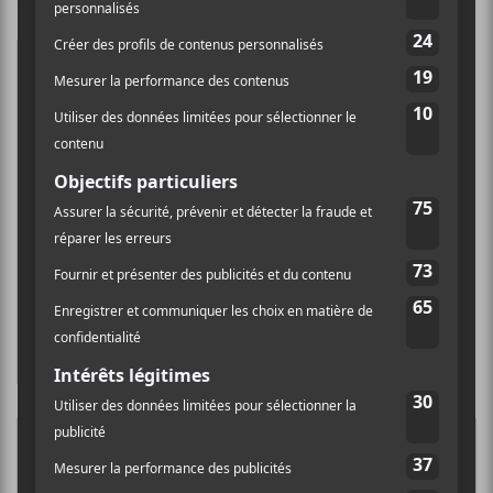
La quête incessante de toujours vouloir plaire,
de me conformer aux autres et aux normes me
distrait de qui je suis. J’ai remarqué que
j’entretiens une relation malsaine avec mon
corps, celui-ci échappant à mon contrôle. Je me
suis souvent évadée dans des relations
romantiques pour me valider et pour me sentir
libre de me réinventer selon ce que « l’autre »
désirait.
— Helena Deland