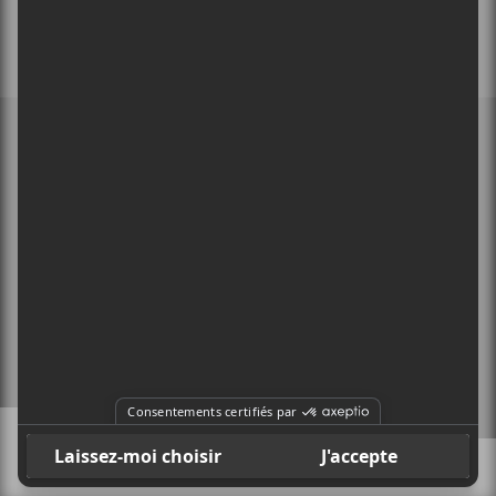
MEMBRE DE
À PROPOS
CONTACT
X