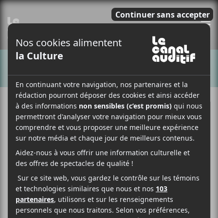
E
CHANSONS