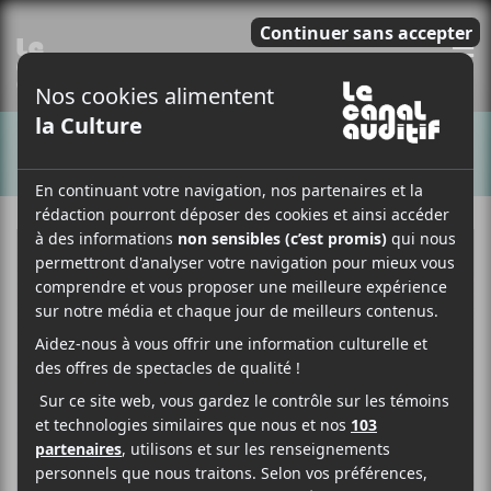
E
CHANSONS