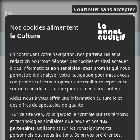
E
CHANSONS