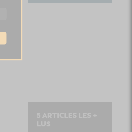
5
ARTICLES LES +
LUS