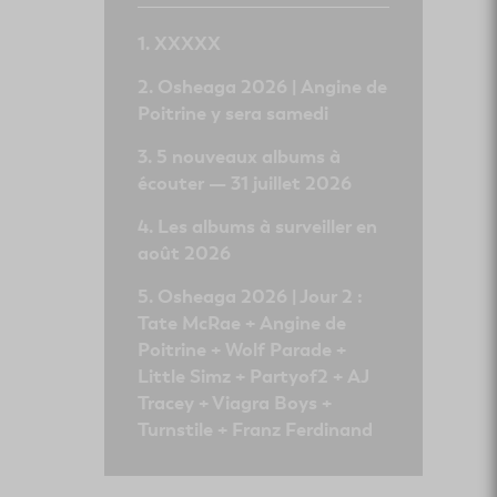
XXXXX
Osheaga 2026 | Angine de
Poitrine y sera samedi
5 nouveaux albums à
écouter — 31 juillet 2026
Les albums à surveiller en
août 2026
Osheaga 2026 | Jour 2 :
Tate McRae + Angine de
Poitrine + Wolf Parade +
Little Simz + Partyof2 + AJ
Tracey + Viagra Boys +
Turnstile + Franz Ferdinand