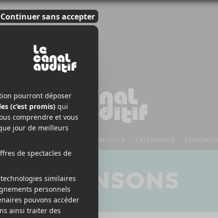
S À VENIR
CHANSONS
CONCERTS
CALENDRIER
CHRONIQ
CHANSONS