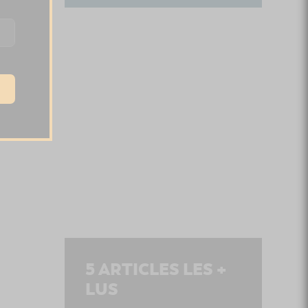
5
ARTICLES LES +
LUS