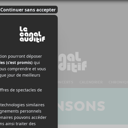
S À VENIR
CHANSONS
CONCERTS
CALENDRIER
CHRONIQ
CHANSONS