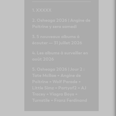
XXXXX
Osheaga 2026 | Angine de
Poitrine y sera samedi
5 nouveaux albums à
écouter — 31 juillet 2026
Les albums à surveiller en
août 2026
Osheaga 2026 | Jour 2 :
Tate McRae + Angine de
Poitrine + Wolf Parade +
Little Simz + Partyof2 + AJ
Tracey + Viagra Boys +
Turnstile + Franz Ferdinand