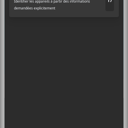
concerts de la veille.
Prénom
Nom
Adresse courriel
*
Culture Cible
·
FRANCOUVERTES 2026 - Les 9 demi-finalistes analysés à chaud! | Culture Cible
5
CONCERTS À VOIR