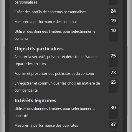
encore cette idée de la danse, de la fête, comme moyen
d’oublier la solitude, la douleur. J’ai voulu mettre en
lumière ce contraste qu’on peut constater souvent
entre ce qu’on ressent et les gestes qu’on pose au
quotidien pour ne pas perdre la face. »
PARTAGER