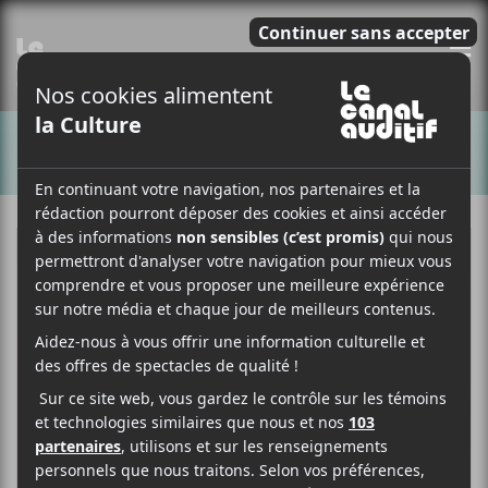
E
CHANSONS