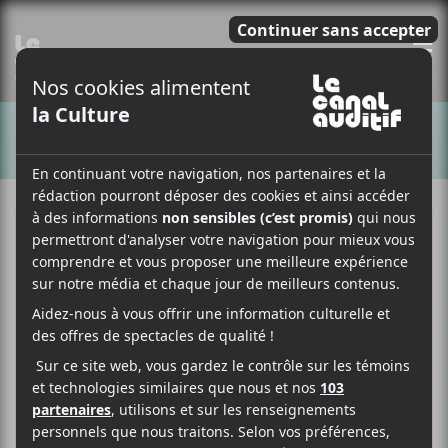
E
CHANSONS