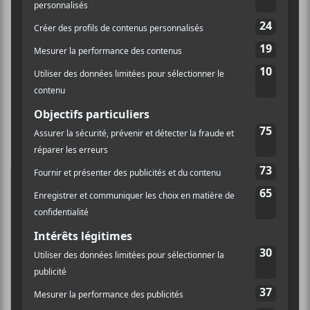
hasard, qu’il y avait tellement d’alignements et de
moments qui m’ont fait comprendre que c’était le
moment idéal. Et parfois, les choses du passé ont plus
de sens dans le présent qu’elles n’en avaient à l’époque.
Et donc cette chanson, je pense que la nature, la
célébration, le sentiment, surtout avec la vidéo, la
joie, la danse, le lâcher-prise, c’est ce dont cette
chanson a toujours eu besoin. »