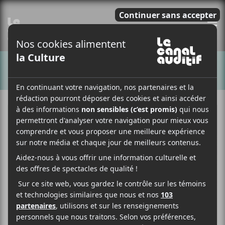
E
CHANSONS