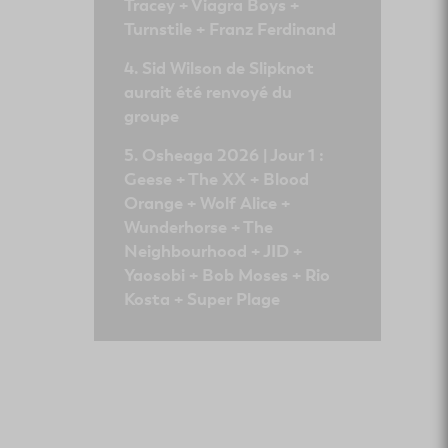
Tracey + Viagra Boys +
Turnstile + Franz Ferdinand
Sid Wilson de Slipknot
aurait été renvoyé du
groupe
Osheaga 2026 | Jour 1 :
Geese + The XX + Blood
Orange + Wolf Alice +
Wunderhorse + The
Neighbourhood + JID +
Yaosobi + Bob Moses + Rio
Kosta + Super Plage