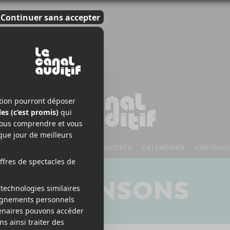
S À VENIR
CHANSONS
CONCERTS
CALENDRIER
CHRONIQ
CHANSONS