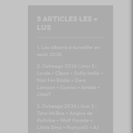
5
ARTICLES LES +
LUS
Les albums à surveiller en
août 2026
Osheaga 2026 | Jour 3 :
Lorde + Clipse + Sofia Isella +
Not For Radio + Zara
Larsson + Gunna + Amble +
CMAT
Osheaga 2026 | Jour 2 :
Tate McRae + Angine de
Poitrine + Wolf Parade +
Little Simz + Partyof2 + AJ