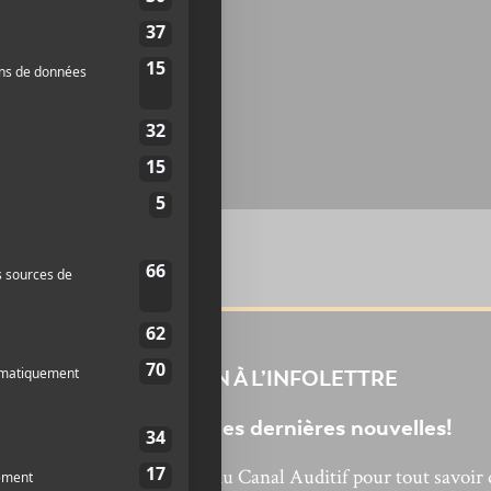
INSCRIPTION À L’INFOLETTRE
Ne manquez pas les dernières nouvelles!
bonnez-vous à l’infolettre du Canal Auditif pour tout savoir 