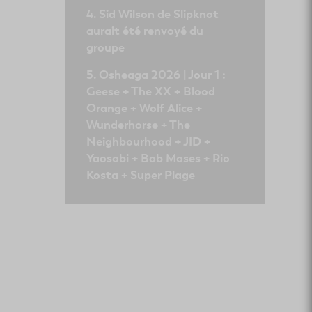
Sid Wilson de Slipknot
aurait été renvoyé du
groupe
Osheaga 2026 | Jour 1 :
Geese + The XX + Blood
Orange + Wolf Alice +
Wunderhorse + The
Neighbourhood + JID +
Yaosobi + Bob Moses + Rio
Kosta + Super Plage