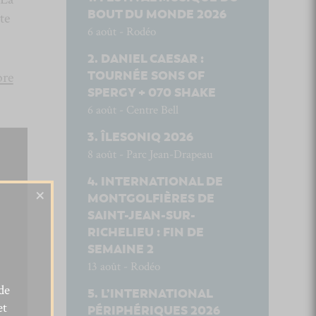
BOUT DU MONDE 2026
te
6 août - Rodéo
DANIEL CAESAR :
TOURNÉE SONS OF
bre
SPERGY + 070 SHAKE
6 août - Centre Bell
ÎLESONIQ 2026
8 août - Parc Jean-Drapeau
INTERNATIONAL DE
×
MONTGOLFIÈRES DE
SAINT-JEAN-SUR-
RICHELIEU : FIN DE
SEMAINE 2
13 août - Rodéo
de
L’INTERNATIONAL
et
PÉRIPHÉRIQUES 2026