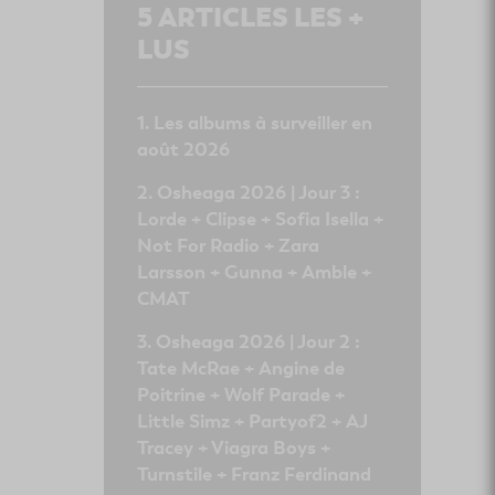
5
ARTICLES LES +
LUS
Les albums à surveiller en
août 2026
Osheaga 2026 | Jour 3 :
Lorde + Clipse + Sofia Isella +
Not For Radio + Zara
Larsson + Gunna + Amble +
CMAT
Osheaga 2026 | Jour 2 :
Tate McRae + Angine de
Poitrine + Wolf Parade +
Little Simz + Partyof2 + AJ
Tracey + Viagra Boys +
Turnstile + Franz Ferdinand