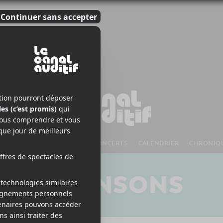
S À VENIR
CHANSONS
CONCERTS
CALENDRIER
CHRONIQ
CHANSONS