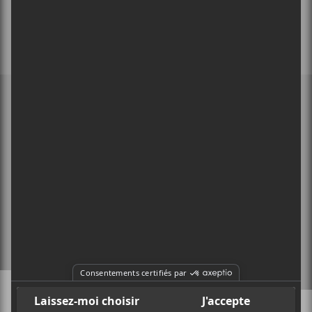
MEMBRE DE
À PROPOS
CONTACT
X