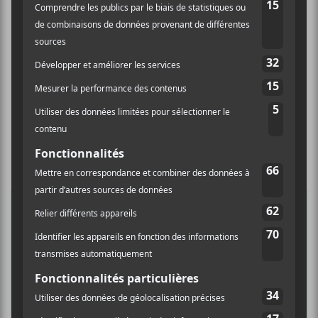
×
INSCRIPTION À L’INFOLETTRE
Ne manquez pas les dernières
nouvelles!
Abonnez-vous à l’infolettre du Canal
Auditif pour tout savoir de l’actualité
musicale, découvrir vos nouveaux
albums préférés et revivre les
concerts de la veille.
Prénom