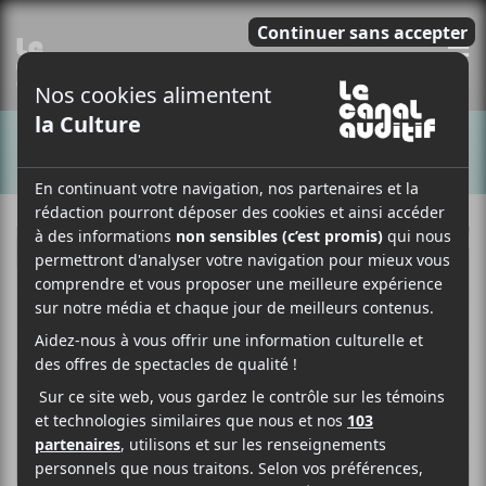
E
CHANSONS