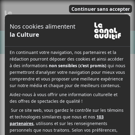
E
CHANSONS