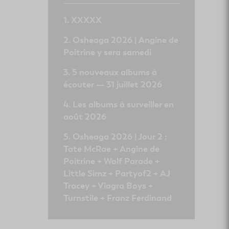
XXXXX
Osheaga 2026 | Angine de
Poitrine y sera samedi
5 nouveaux albums à
écouter — 31 juillet 2026
Les albums à surveiller en
août 2026
Osheaga 2026 | Jour 2 :
Tate McRae + Angine de
Poitrine + Wolf Parade +
Little Simz + Partyof2 + AJ
Tracey + Viagra Boys +
Turnstile + Franz Ferdinand