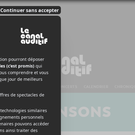
S À VENIR
CHANSONS
CONCERTS
CALENDRIER
CHRONIQ
CHANSONS