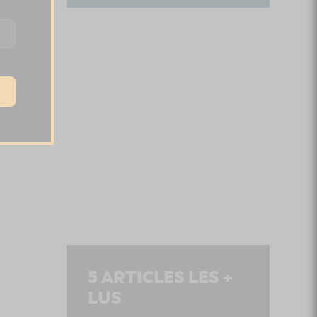
5
ARTICLES LES +
LUS