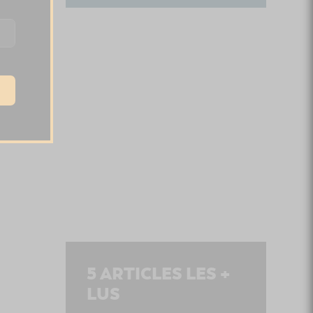
5
ARTICLES LES +
LUS