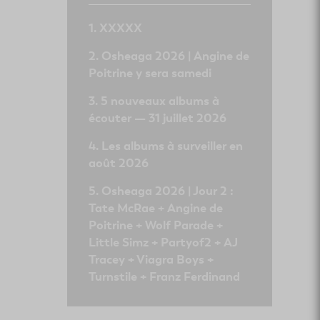
XXXXX
Osheaga 2026 | Angine de
Poitrine y sera samedi
5 nouveaux albums à
écouter — 31 juillet 2026
Les albums à surveiller en
août 2026
Osheaga 2026 | Jour 2 :
Tate McRae + Angine de
Poitrine + Wolf Parade +
Little Simz + Partyof2 + AJ
Tracey + Viagra Boys +
Turnstile + Franz Ferdinand