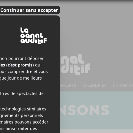
S À VENIR
CHANSONS
CONCERTS
CALENDRIER
CHRONIQ
CHANSONS