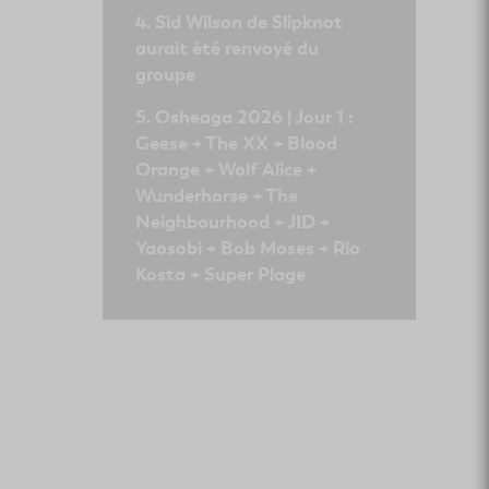
Sid Wilson de Slipknot
aurait été renvoyé du
groupe
Osheaga 2026 | Jour 1 :
Geese + The XX + Blood
Orange + Wolf Alice +
Wunderhorse + The
Neighbourhood + JID +
Yaosobi + Bob Moses + Rio
Kosta + Super Plage