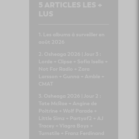
5
ARTICLES LES +
LUS
Les albums à surveiller en
août 2026
Osheaga 2026 | Jour 3 :
Lorde + Clipse + Sofia Isella +
Not For Radio + Zara
Larsson + Gunna + Amble +
CMAT
Osheaga 2026 | Jour 2 :
Tate McRae + Angine de
Poitrine + Wolf Parade +
Little Simz + Partyof2 + AJ
Tracey + Viagra Boys +
Turnstile + Franz Ferdinand