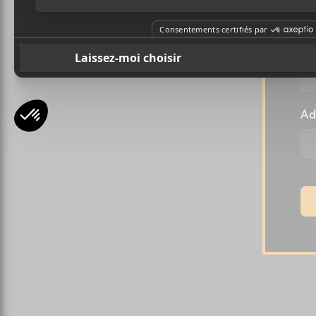
Pr
Ad