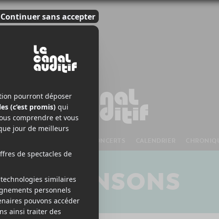
S À VENIR
CHANSONS
CONCERTS
CALENDRIER
CHRONIQ
CHANSONS