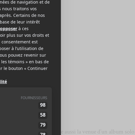
S CLAVIS
ourtside
ouvelle pièce qui annonce aussi la venue d’un album solo