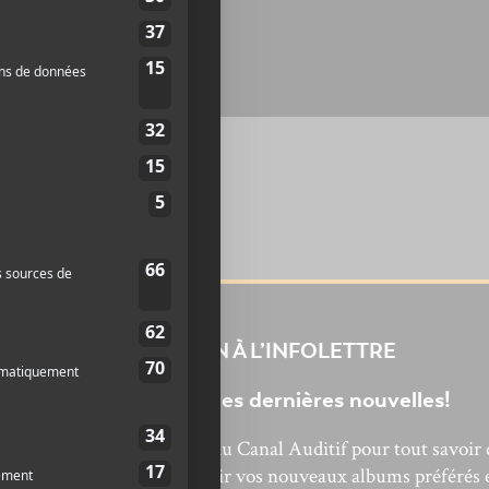
INSCRIPTION À L’INFOLETTRE
Ne manquez pas les dernières nouvelles!
bonnez-vous à l’infolettre du Canal Auditif pour tout savoir 
’actualité musicale, découvrir vos nouveaux albums préférés 