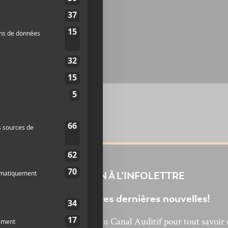
INSCRIPTION À L’INFOLETTRE
Ne manquez pas les dernières nouvelles!
bonnez-vous à l’infolettre du Canal Auditif pour tout savoir 