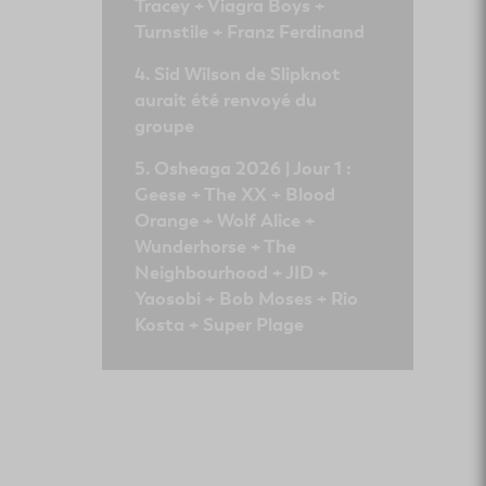
Tracey + Viagra Boys +
Turnstile + Franz Ferdinand
Sid Wilson de Slipknot
aurait été renvoyé du
groupe
Osheaga 2026 | Jour 1 :
Geese + The XX + Blood
Orange + Wolf Alice +
Wunderhorse + The
Neighbourhood + JID +
Yaosobi + Bob Moses + Rio
Kosta + Super Plage