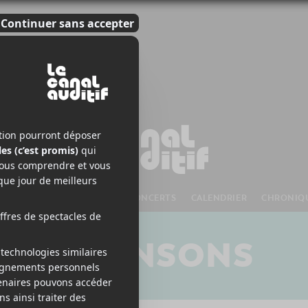
S À VENIR
CHANSONS
CONCERTS
CALENDRIER
CHRONIQ
CHANSONS