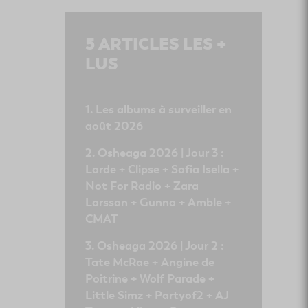
5
ARTICLES LES +
LUS
Les albums à surveiller en
août 2026
Osheaga 2026 | Jour 3 :
Lorde + Clipse + Sofia Isella +
Not For Radio + Zara
Larsson + Gunna + Amble +
CMAT
Osheaga 2026 | Jour 2 :
Tate McRae + Angine de
Poitrine + Wolf Parade +
Little Simz + Partyof2 + AJ