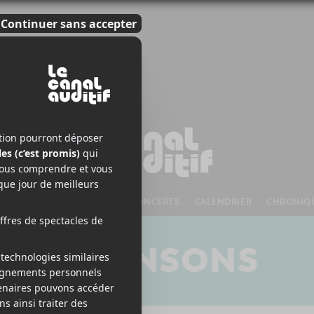
S À VENIR
CHANSONS
CONCERTS
CALENDRIER
CHRONIQ
CHANSONS