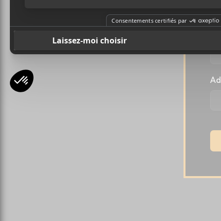
Pr
Ad