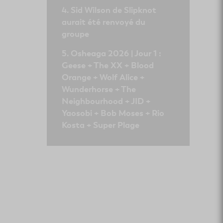
Sid Wilson de Slipknot
aurait été renvoyé du
groupe
Osheaga 2026 | Jour 1 :
Geese + The XX + Blood
Orange + Wolf Alice +
Wunderhorse + The
Neighbourhood + JID +
Yaosobi + Bob Moses + Rio
Kosta + Super Plage