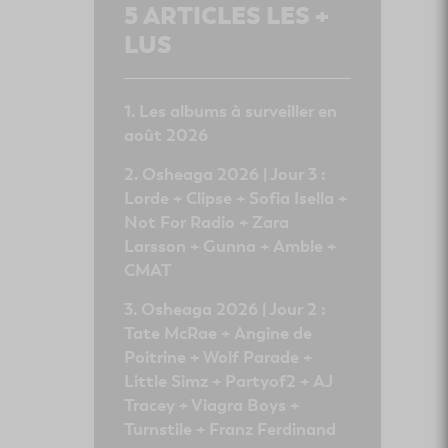
5
ARTICLES LES +
LUS
Les albums à surveiller en
août 2026
Osheaga 2026 | Jour 3 :
Lorde + Clipse + Sofia Isella +
Not For Radio + Zara
Larsson + Gunna + Amble +
CMAT
Osheaga 2026 | Jour 2 :
Tate McRae + Angine de
Poitrine + Wolf Parade +
Little Simz + Partyof2 + AJ
Tracey + Viagra Boys +
Turnstile + Franz Ferdinand