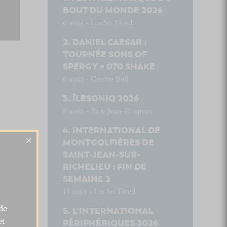
BOUT DU MONDE 2026
6 août - I’m So Tired
DANIEL CAESAR :
TOURNÉE SONS OF
SPERGY + 070 SHAKE
6 août - Centre Bell
ÎLESONIQ 2026
8 août - Parc Jean-Drapeau
INTERNATIONAL DE
×
MONTGOLFIÈRES DE
SAINT-JEAN-SUR-
RICHELIEU : FIN DE
SEMAINE 2
13 août - I’m So Tired
de
L’INTERNATIONAL
et
PÉRIPHÉRIQUES 2026