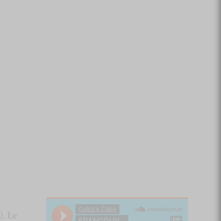
). Le