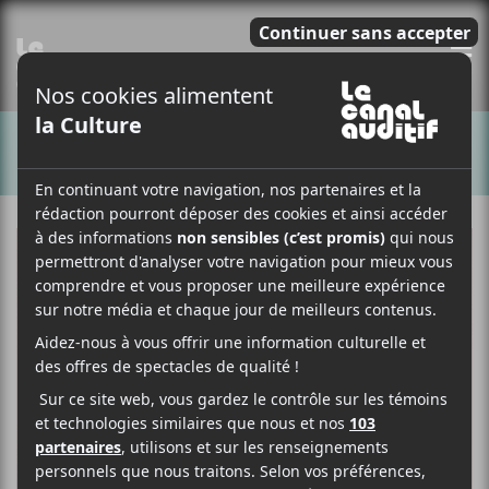
E
CHANSONS