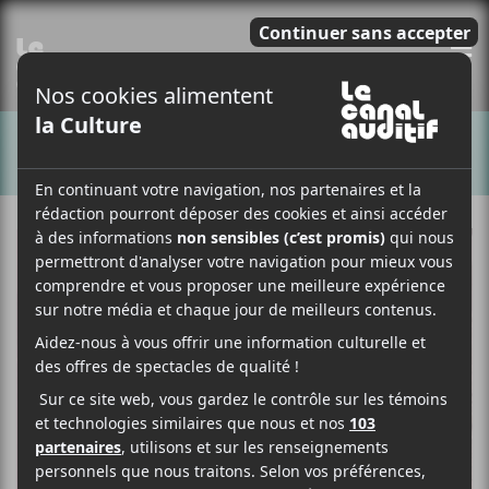
E
CHANSONS