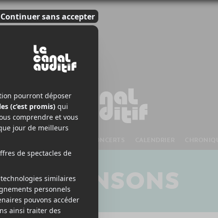
S À VENIR
CHANSONS
CONCERTS
CALENDRIER
CHRONIQ
CHANSONS