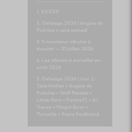
XXXXX
Osheaga 2026 | Angine de
Poitrine y sera samedi
5 nouveaux albums à
écouter — 31 juillet 2026
Les albums à surveiller en
août 2026
Osheaga 2026 | Jour 2 :
Tate McRae + Angine de
Poitrine + Wolf Parade +
Little Simz + Partyof2 + AJ
Tracey + Viagra Boys +
Turnstile + Franz Ferdinand