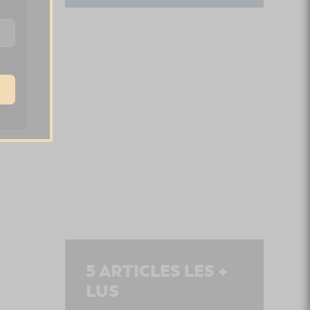
5
ARTICLES LES +
LUS