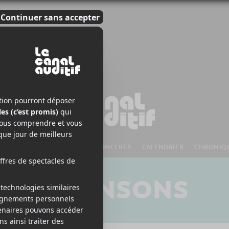
S À VENIR
CHANSONS
CONCERTS
CALENDRIER
CHRONIQ
CHANSONS