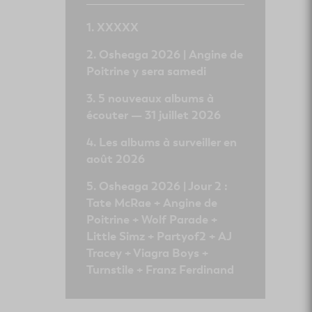
XXXXX
Osheaga 2026 | Angine de
Poitrine y sera samedi
5 nouveaux albums à
écouter — 31 juillet 2026
Les albums à surveiller en
août 2026
Osheaga 2026 | Jour 2 :
Tate McRae + Angine de
Poitrine + Wolf Parade +
Little Simz + Partyof2 + AJ
Tracey + Viagra Boys +
Turnstile + Franz Ferdinand