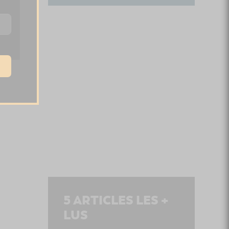
5
ARTICLES LES +
LUS