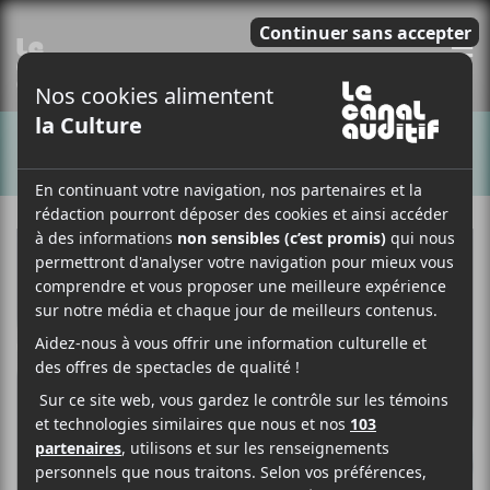
E
CHANSONS