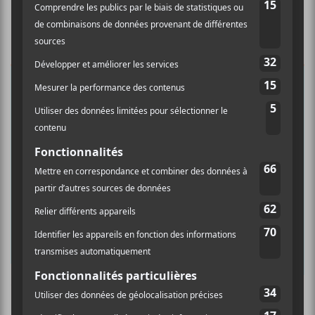
×
INSCRIPTION À L’INFOLETTRE
Ne manquez pas les dernières
nouvelles!
Abonnez-vous à l’infolettre du Canal
Auditif pour tout savoir de l’actualité
musicale, découvrir vos nouveaux
albums préférés et revivre les
concerts de la veille.
Culture Cible
·
FRANCOUVERTES 2026 - Les 9 demi-finalistes analysés à chaud! | Culture Cible
Prénom