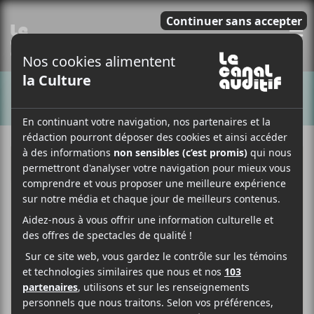
E
CHANSONS