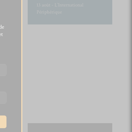
13 août - L’International
Périphérique
de
et