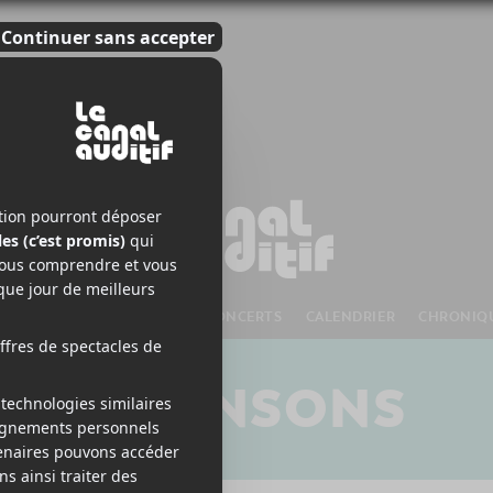
S À VENIR
CHANSONS
CONCERTS
CALENDRIER
CHRONIQ
CHANSONS