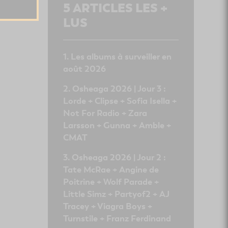
5
ARTICLES LES +
LUS
Les albums à surveiller en
août 2026
Osheaga 2026 | Jour 3 :
Lorde + Clipse + Sofia Isella +
Not For Radio + Zara
Larsson + Gunna + Amble +
CMAT
Osheaga 2026 | Jour 2 :
Tate McRae + Angine de
Poitrine + Wolf Parade +
Little Simz + Partyof2 + AJ
Tracey + Viagra Boys +
Turnstile + Franz Ferdinand