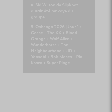
Sid Wilson de Slipknot
aurait été renvoyé du
groupe
Osheaga 2026 | Jour 1 :
Geese + The XX + Blood
Orange + Wolf Alice +
Wunderhorse + The
Neighbourhood + JID +
Yaosobi + Bob Moses + Rio
Kosta + Super Plage