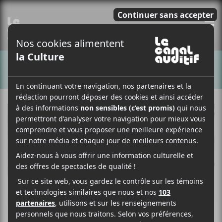
E
CHANSONS